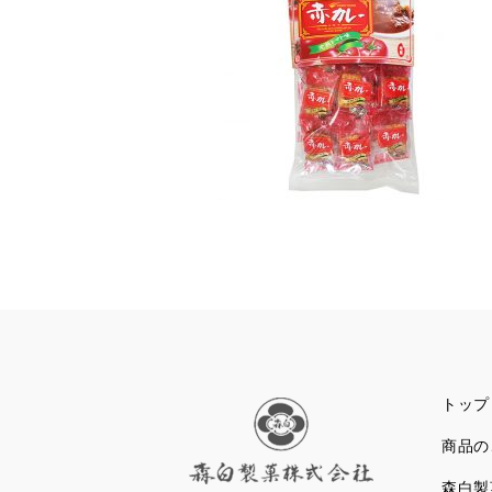
トップ
商品の
森白製