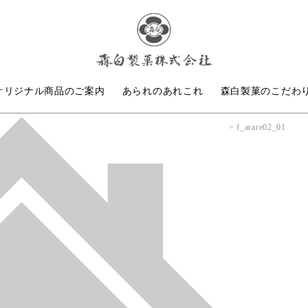
オリジナル商品のご案内
あられのあれこれ
森白製菓のこだわ
f_arare02_01