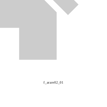
f_arare02_01