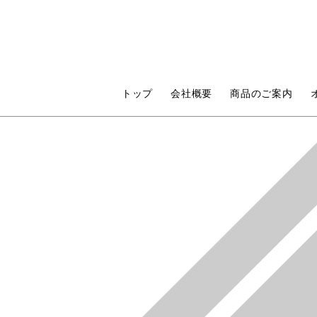
トップ
会社概要
商品のご案内