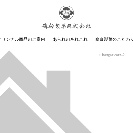
オリジナル商品のご案内
あられのあれこれ
森白製菓のこだわ
kongaricorn-2