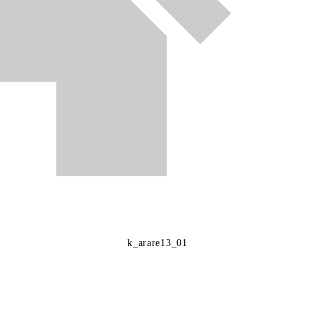
k_arare13_01