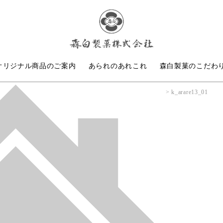
オリジナル商品のご案内
あられのあれこれ
森白製菓のこだわ
k_arare13_01