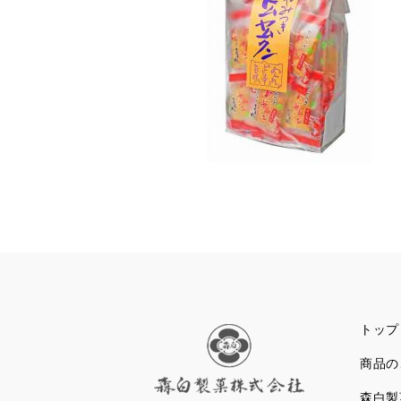
トップ
商品の
森白製