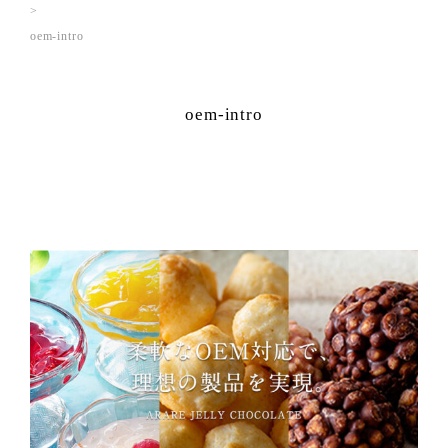
oem-intro
oem-intro