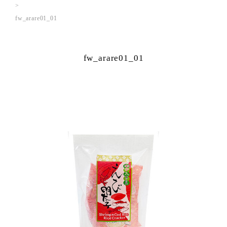
fw_arare01_01
fw_arare01_01