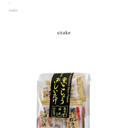
sitake
sitake